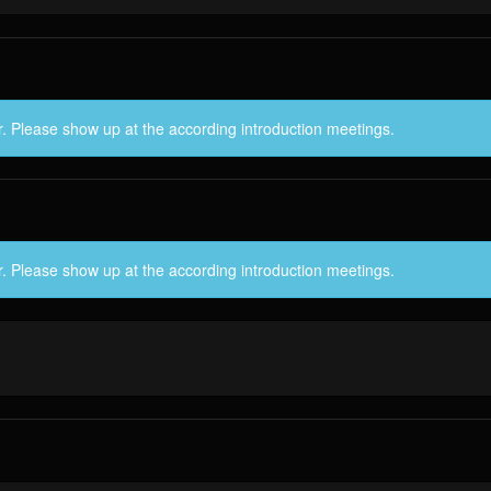
r. Please show up at the according introduction meetings.
r. Please show up at the according introduction meetings.