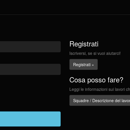
Registrati
Iscriversi, se si vuoi aiutarci!
Registrati »
Cosa posso fare?
Leggi le informazioni sui lavori c
Squadre / Descrizione del lavo