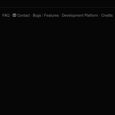
FAQ
·
Contact
·
Bugs / Features
·
Development Platform
·
Credits