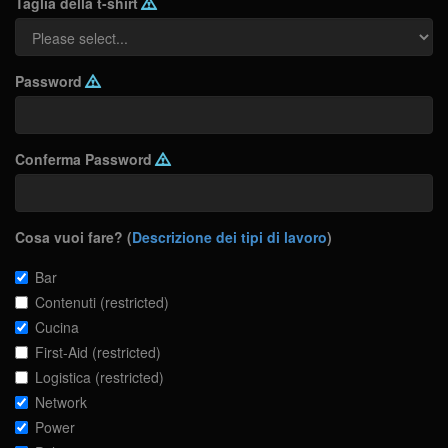
Taglia della t-shirt
Password
Conferma Password
Cosa vuoi fare? (
Descrizione dei tipi di lavoro
)
Bar
Contenuti (restricted)
Cucina
First-Aid (restricted)
Logistica (restricted)
Network
Power