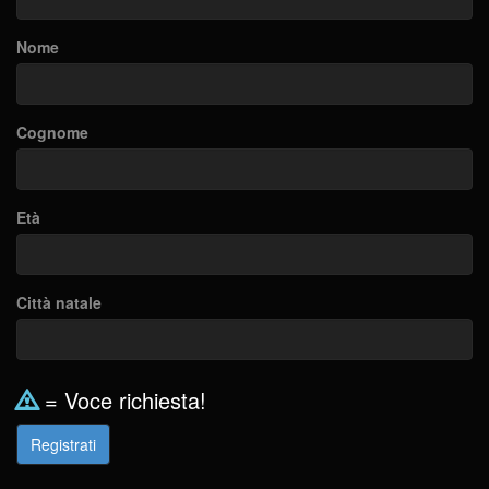
Nome
Cognome
Età
Città natale
= Voce richiesta!