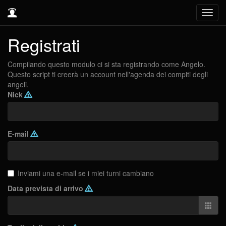
Toggl
navig
Registrati
Compilando questo modulo ci si sta registrando come Angelo.
Questo script ti creerà un account nell'agenda dei compiti degli
angeli.
Nick
E-mail
Inviami una e-mail se i miei turni cambiano
Data prevista di arrivo