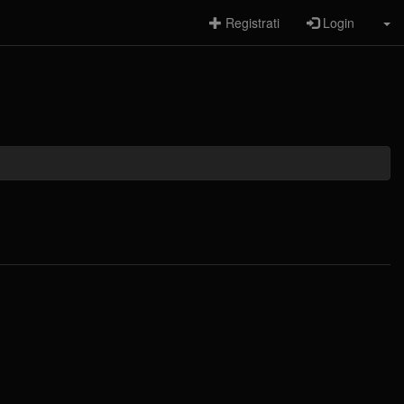
Registrati
Login