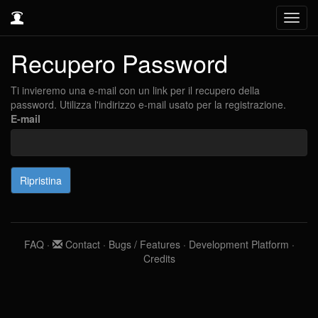
Toggl
navig
Recupero Password
Ti invieremo una e-mail con un link per il recupero della
password. Utilizza l'indirizzo e-mail usato per la registrazione.
E-mail
FAQ
·
Contact
·
Bugs / Features
·
Development Platform
·
Credits