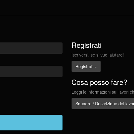
Registrati
Iscriversi, se si vuoi aiutarci!
Registrati »
Cosa posso fare?
Leggi le informazioni sui lavori c
Squadre / Descrizione del lavo