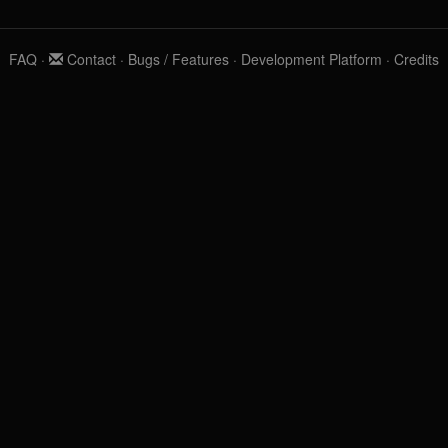
FAQ
·
Contact
·
Bugs / Features
·
Development Platform
·
Credits