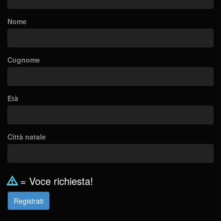
Nome
Cognome
Età
Città natale
= Voce richiesta!