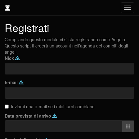
Toggl
navig
Registrati
Compilando questo modulo ci si sta registrando come Angelo.
Questo script ti creerà un account nell'agenda dei compiti degli
angeli.
Nick
E-mail
Inviami una e-mail se i miei turni cambiano
Data prevista di arrivo