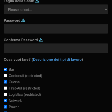
Taglia della t-shirt
Password
Conferma Password
Cosa vuoi fare? (
Descrizione dei tipi di lavoro
)
Bar
Contenuti (restricted)
Cucina
First-Aid (restricted)
Logistica (restricted)
Network
Power